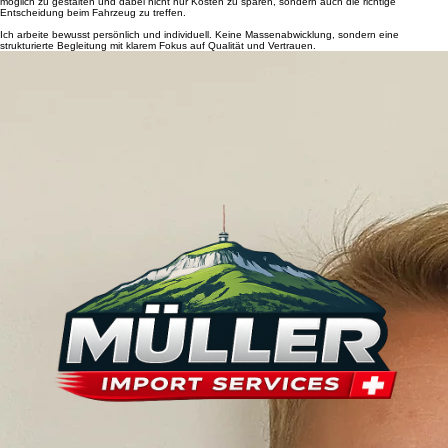
Zulassung in der Schweiz.
Mein Anspruch ist es, den Ablauf für meine Kunden so einfach, transparent und sicher wie
möglich zu gestalten und dabei nicht nur Kosten zu sparen, sondern auch die richtige
Entscheidung beim Fahrzeug zu treffen.
Ich arbeite bewusst persönlich und individuell. Keine Massenabwicklung, sondern eine
strukturierte Begleitung mit klarem Fokus auf Qualität und Vertrauen.
EN